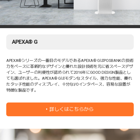
APEXA® G
APEXA®シリーズの一番目のモデルであるAPEXA® GはPOSBANKの技術
力をベースに革新的なデザインと優れた設計技術を元に省スペースデザ
イン、ユーザーの利便性が認められて2016年にGOOD DESIGN製品とし
ても選ばれました。APEXA® Gはモダンなスタイル、強力な性能、優れ
たタッチ性能のディスプレイ、十分なI/Oインタペース、容易な設置が
特徴な製品です。
詳しくはこちらから